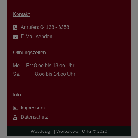
Kontakt
Anrufen: 04133 - 3358
E-Mail senden
Öffnungszeiten
Mo. – Fr.: 8.oo bis 18.oo Uhr
Sa.: 8.oo bis 14.oo Uhr
Info
Impressum
Datenschutz
Webdesign | Werbelöwen OHG © 2020